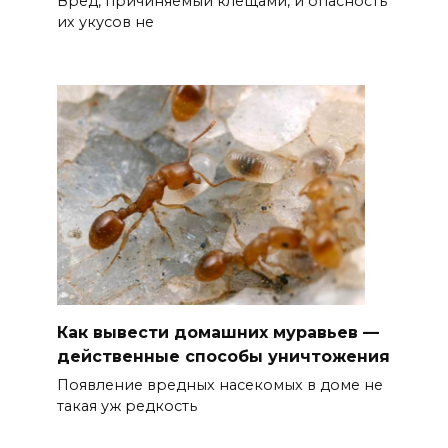
Вред, причиняемый клещами, и опасность
их укусов не
Как вывести домашних муравьев —
действенные способы уничтожения
Появление вредных насекомых в доме не
такая уж редкость