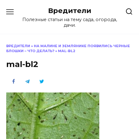
Перейти
Вредители
к
содержанию
Полезные статьи на тему сада, огорода,
дачи.
ВРЕДИТЕЛИ
»
НА МАЛИНЕ И ЗЕМЛЯНИКЕ ПОЯВИЛИСЬ ЧЕРНЫЕ
БЛОШКИ – ЧТО ДЕЛАТЬ?
»
MAL-BL2
mal-bl2