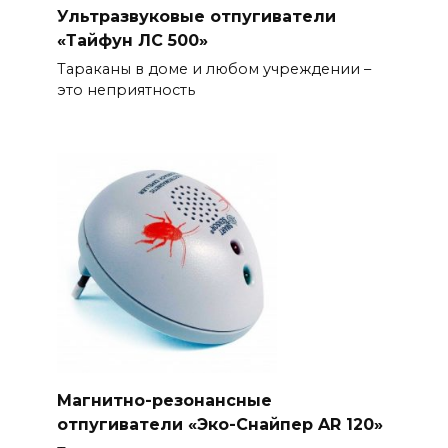
Ультразвуковые отпугиватели
«Тайфун ЛС 500»
Тараканы в доме и любом учреждении –
это неприятность
Магнитно-резонансные
отпугиватели «Эко-Снайпер AR 120»