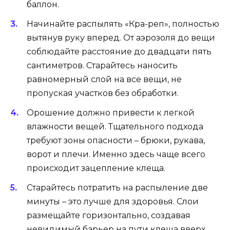
баллон.
Начинайте распылять «Кра-реп», полностью
вытянув руку вперед. От аэрозоля до вещи
соблюдайте расстояние до двадцати пять
сантиметров. Старайтесь наносить
равномерный слой на все вещи, не
пропуская участков без обработки.
Орошение должно привести к легкой
влажности вещей. Тщательного подхода
требуют зоны опасности – брюки, рукава,
ворот и плечи. Именно здесь чаще всего
происходит зацепление клеща.
Старайтесь потратить на распыление две
минуты – это лучше для здоровья. Слои
размещайте горизонтально, создавая
невидимый барьер на пути клеща вверх.