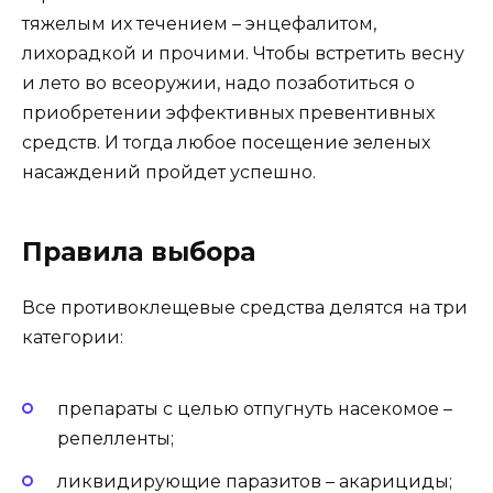
тяжелым их течением – энцефалитом,
лихорадкой и прочими. Чтобы встретить весну
и лето во всеоружии, надо позаботиться о
приобретении эффективных превентивных
средств. И тогда любое посещение зеленых
насаждений пройдет успешно.
Правила выбора
Все противоклещевые средства делятся на три
категории:
препараты с целью отпугнуть насекомое –
репелленты;
ликвидирующие паразитов – акарициды;