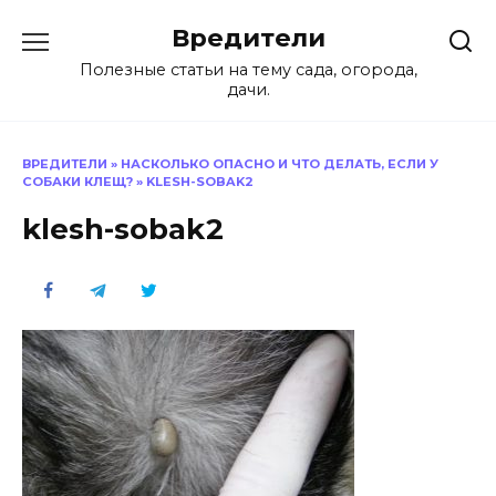
Перейти
Вредители
к
содержанию
Полезные статьи на тему сада, огорода,
дачи.
ВРЕДИТЕЛИ
»
НАСКОЛЬКО ОПАСНО И ЧТО ДЕЛАТЬ, ЕСЛИ У
СОБАКИ КЛЕЩ?
»
KLESH-SOBAK2
klesh-sobak2