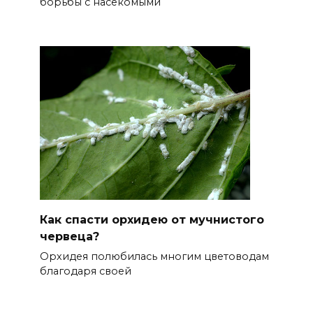
борьбы с насекомыми
Как спасти орхидею от мучнистого
червеца?
Орхидея полюбилась многим цветоводам
благодаря своей