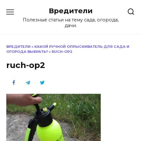
Перейти
Вредители
к
содержанию
Полезные статьи на тему сада, огорода,
дачи.
ВРЕДИТЕЛИ
»
КАКОЙ РУЧНОЙ ОПРЫСКИВАТЕЛЬ ДЛЯ САДА И
ОГОРОДА ВЫБРАТЬ?
»
RUCH-OP2
ruch-op2