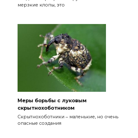
мерзкие клопы, это
Меры борьбы с луковым
скрытнохоботником
Скрытнохоботники ‒ маленькие, но очень
опасные создания