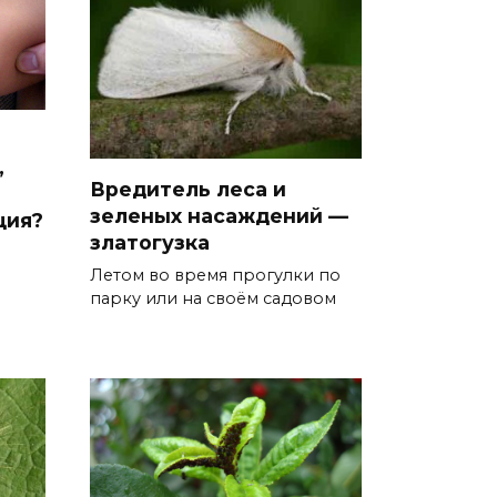
,
Вредитель леса и
зеленых насаждений —
ция?
златогузка
Летом во время прогулки по
парку или на своём садовом