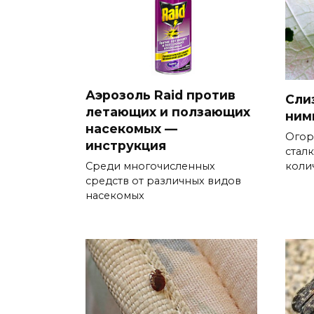
Аэрозоль Raid против
Cлиз
летающих и ползающих
ним
насекомых —
Огор
инструкция
стал
коли
Среди многочисленных
средств от различных видов
насекомых