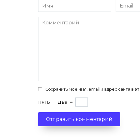
Имя
Email
*
*
Комментарий
Сохранить моё имя, email и адрес сайта в
пять
−
два
=