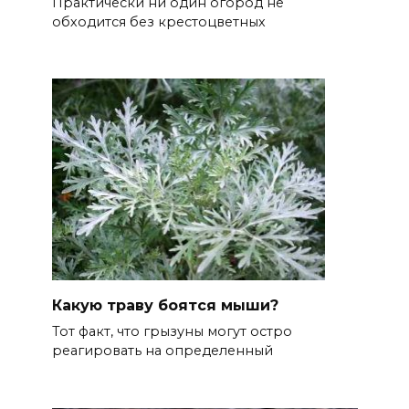
Практически ни один огород не
обходится без крестоцветных
Какую траву боятся мыши?
Тот факт, что грызуны могут остро
реагировать на определенный