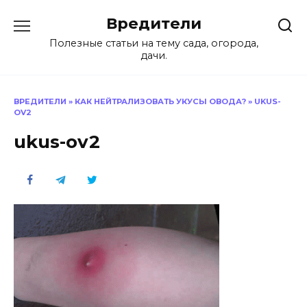
Перейти
Вредители
к
содержанию
Полезные статьи на тему сада, огорода,
дачи.
ВРЕДИТЕЛИ
»
КАК НЕЙТРАЛИЗОВАТЬ УКУСЫ ОВОДА?
»
UKUS-
OV2
ukus-ov2