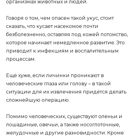
организмах животных и людей.
Говоря о том, чем опасен такой укус, стоит
сказать, что кусает насекомое почти
безболезненно, оставляя под кожей потомство,
которое начинает немедленное развитие. Это
приводит к инфекциям и воспалительным
процессам.
Ещё хуже, если личинки проникают в
человеческие глаза или голову – в такой
ситуации для их извлечения придётся делать
сложнейшую операцию.
Помимо человеческих, существуют оленьи и
лошадиные, овечьи, а также носоглоточные,
желудочные и другие разновидности. Кроме