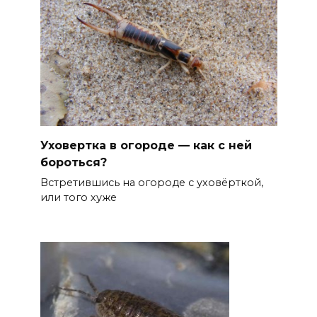
Уховертка в огороде — как с ней
бороться?
Встретившись на огороде с уховёрткой,
или того хуже