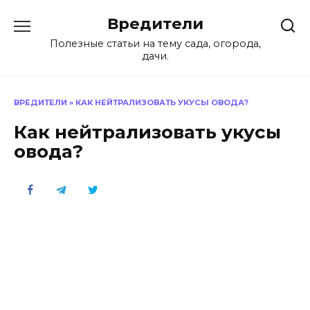
Перейти
Вредители
к
содержанию
Полезные статьи на тему сада, огорода,
дачи.
ВРЕДИТЕЛИ
»
КАК НЕЙТРАЛИЗОВАТЬ УКУСЫ ОВОДА?
Как нейтрализовать укусы
овода?