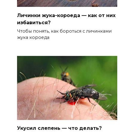
Личинки жука-короеда — как от них
избавиться?
Чтобы понять, как бороться с личинками
жука короеда
Укусил слепень — что делать?