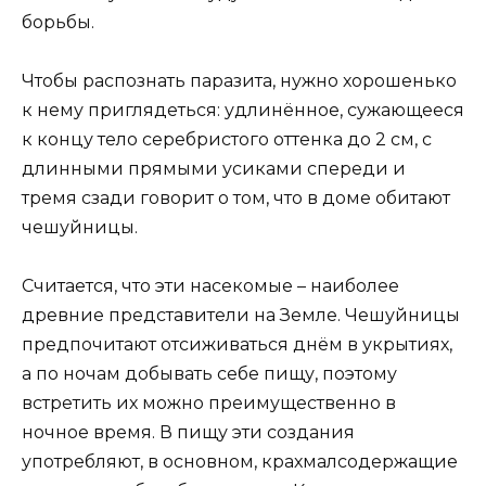
борьбы.
Чтобы распознать паразита, нужно хорошенько
к нему приглядеться: удлинённое, сужающееся
к концу тело серебристого оттенка до 2 см, с
длинными прямыми усиками спереди и
тремя сзади говорит о том, что в доме обитают
чешуйницы.
Считается, что эти насекомые – наиболее
древние представители на Земле. Чешуйницы
предпочитают отсиживаться днём в укрытиях,
а по ночам добывать себе пищу, поэтому
встретить их можно преимущественно в
ночное время. В пищу эти создания
употребляют, в основном, крахмалсодержащие