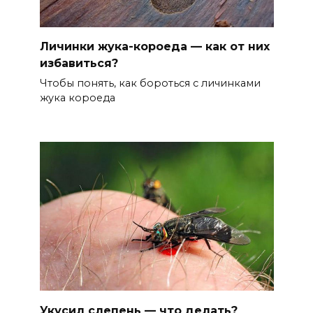
Личинки жука-короеда — как от них
избавиться?
Чтобы понять, как бороться с личинками
жука короеда
Укусил слепень — что делать?