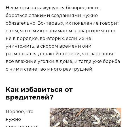
Несмотря на кажущуюся безвредность,
бороться с такими созданиями нужно
обязательно. Во-первых, их появление говорит
о том, что с микроклиматом в квартире что-то
не в порядке, во-вторых, если их не
уничтожить, в скором времени они
размножатся до такой степени, что заполонят
все влажные уголки в доме, и тогда уже борьба
с ними станет во много раз трудней.
Как избавиться от
вредителей?
Первое, что
нужно
предпринять –