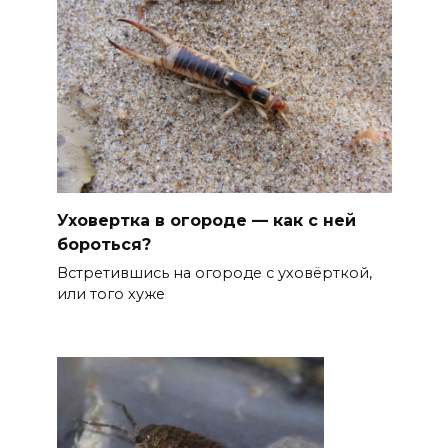
Уховертка в огороде — как с ней
бороться?
Встретившись на огороде с уховёрткой,
или того хуже