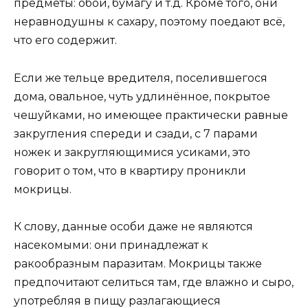
предметы: обои, бумагу и т.д. Кроме того, они
неравнодушны к сахару, поэтому поедают всё,
что его содержит.
Если же тельце вредителя, поселившегося
дома, овальное, чуть удлинённое, покрытое
чешуйками, но имеющее практически равные
закругления спереди и сзади, с 7 парами
ножек и закругляющимися усиками, это
говорит о том, что в квартиру проникли
мокрицы.
К слову, данные особи даже не являются
насекомыми: они принадлежат к
ракообразным паразитам. Мокрицы также
предпочитают селиться там, где влажно и сыро,
употребляя в пищу разлагающиеся