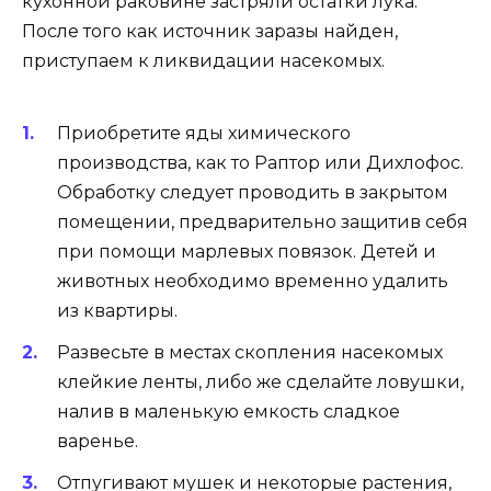
кухонной раковине застряли остатки лука.
После того как источник заразы найден,
приступаем к ликвидации насекомых.
Приобретите яды химического
производства, как то Раптор или Дихлофос.
Обработку следует проводить в закрытом
помещении, предварительно защитив себя
при помощи марлевых повязок. Детей и
животных необходимо временно удалить
из квартиры.
Развесьте в местах скопления насекомых
клейкие ленты, либо же сделайте ловушки,
налив в маленькую емкость сладкое
варенье.
Отпугивают мушек и некоторые растения,