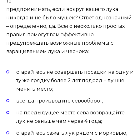
то
предпринимать, если вокруг вашего лука
никогда и не было мушек? Ответ однозначный
– определенно, да. Всего несколько простых
правил помогут вам эффективно
предупреждать возможные проблемы с
взращиванием лука и чеснока:
старайтесь не совершать посадки на одну и
ту же грядку более 2 лет подряд – лучше
менять место;
всегда производите севооборот;
на предыдущее место сева возвращайте
лук не раньше чем через 4 года;
старайтесь сажать лук рядом с морковью,