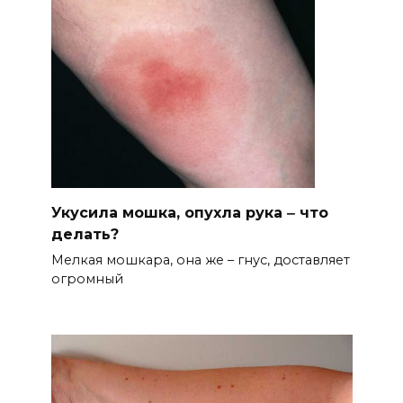
Укусила мошка, опухла рука ‒ что
делать?
Мелкая мошкара, она же – гнус, доставляет
огромный