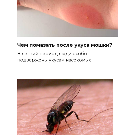
Чем помазать после укуса мошки?
В летний период люди особо
подвержены укусам насекомых