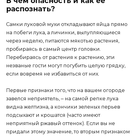
В чем опасность и как ее
распознать?
Самки луковой мухи откладывают яйца прямо
на побеги лука, а личинки, вылупляющиеся
через неделю, питаются мякотью растения,
пробираясь в самый центр головки.
Перебираясь от растения к растению, эти
незваные гости могут погубить целую грядку,
если вовремя не избавиться от них.
Первые признаки того, что на вашем огороде
завелся неприятель, ‒ на самой репке лука
видна желтизна, а кончики зеленых перьев
подсыхают и крошатся (часто имеют
неприятный ржавый оттенок). Если вы не
придали этому значение, то вторым признаком