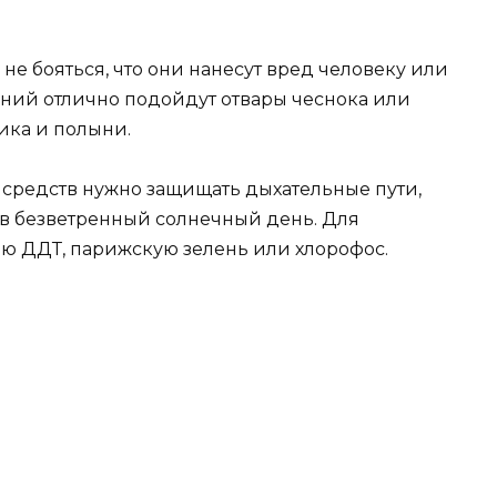
е бояться, что они нанесут вред человеку или
ий отлично подойдут отвары чеснока или
ника и полыни.
средств нужно защищать дыхательные пути,
 в безветренный солнечный день. Для
ю ДДТ, парижскую зелень или хлорофос.