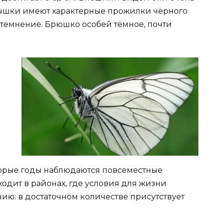
ышки имеют характерные прожилки чёрного
затемнение. Брюшко особей тёмное, почти
торые годы наблюдаются повсеместные
ходит в районах, где условия для жизни
ию: в достаточном количестве присутствует