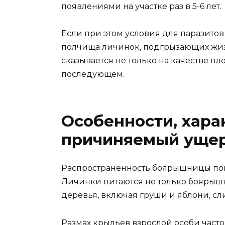
появлениями на участке раз в 5-6 лет.
Если при этом условия для паразитов
полчища личинок, подгрызающих жиз
сказывается не только на качестве пл
последующем.
Особенности, хара
причиняемый уще
Распространённость боярышницы пов
Личинки питаются не только боярыш
деревья, включая груши и яблони, сл
Размах крыльев взрослой особи часто