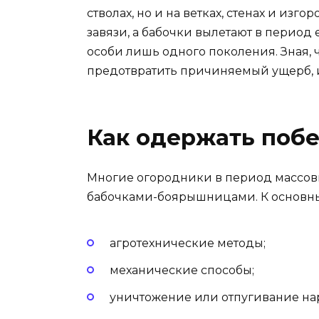
стволах, но и на ветках, стенах и из
завязи, а бабочки вылетают в период 
особи лишь одного поколения. Зная,
предотвратить причиняемый ущерб, 
Как одержать побе
Многие огородники в период массовых
бабочками-боярышницами. К основны
агротехнические методы;
механические способы;
уничтожение или отпугивание н