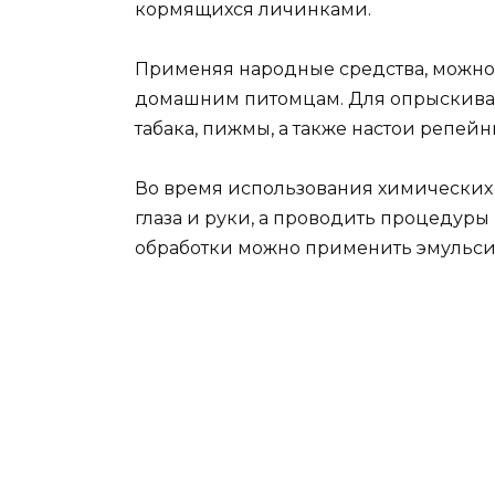
кормящихся личинками.
Применяя народные средства, можно н
домашним питомцам. Для опрыскиван
табака, пижмы, а также настои репей
Во время использования химических 
глаза и руки, а проводить процедуры
обработки можно применить эмульси