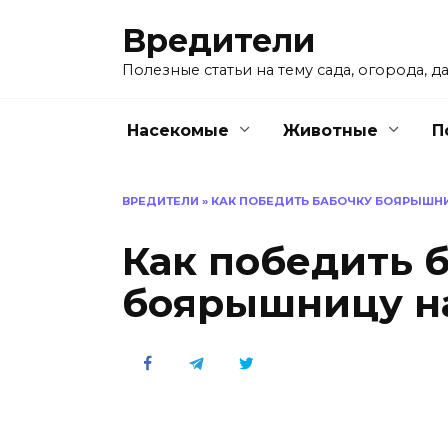
Перейти
Вредители
к
содержанию
Полезные статьи на тему сада, огорода, да
Насекомые
Животные
П
ВРЕДИТЕЛИ
»
КАК ПОБЕДИТЬ БАБОЧКУ БОЯРЫШНИ
Как победить 
боярышницу на