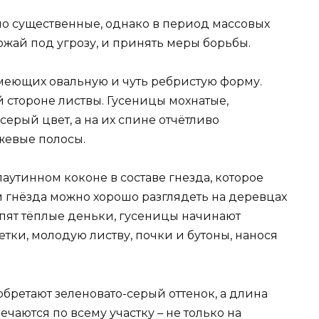
о существенные, однако в период массовых
ожай под угрозу, и принять меры борьбы.
имеющих овальную и чуть ребристую форму.
й стороне листвы. Гусеницы мохнатые,
серый цвет, а на их спине отчётливо
жевые полосы.
аутинном коконе в составе гнезда, которое
и гнёзда можно хорошо разглядеть на деревцах
тупят тёплые деньки, гусеницы начинают
етки, молодую листву, почки и бутоны, нанося
ретают зеленовато-серый оттенок, а длина
ечаются по всему участку – не только на