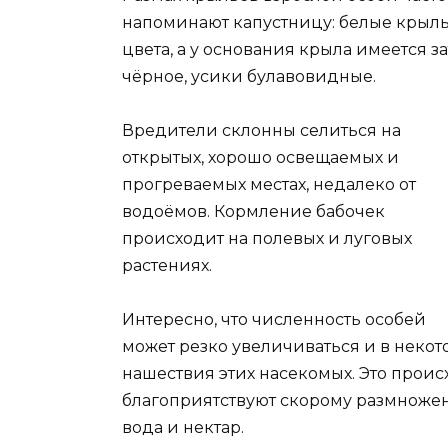
напоминают капустницу: белые крыл
цвета, а у основания крыла имеется 
чёрное, усики булавовидные.
Вредители склонны селиться на
открытых, хорошо освещаемых и
прогреваемых местах, недалеко от
водоёмов. Кормление бабочек
происходит на полевых и луговых
растениях.
Интересно, что численность особей
может резко увеличиваться и в неко
нашествия этих насекомых. Это проис
благоприятствуют скорому размножен
вода и нектар.