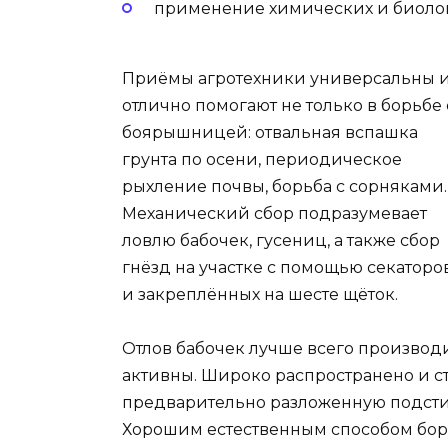
применение химических и биолог
Приёмы агротехники универсальны 
отлично помогают не только в борьбе 
боярышницей: отвальная вспашка
грунта по осени, периодическое
рыхление почвы, борьба с сорняками.
Механический сбор подразумевает
ловлю бабочек, гусениц, а также сбор
гнёзд на участке с помощью секаторо
и закреплённых на шесте щёток.
Отлов бабочек лучше всего производи
активны. Широко распространено и с
предварительно разложенную подсти
Хорошим естественным способом борь