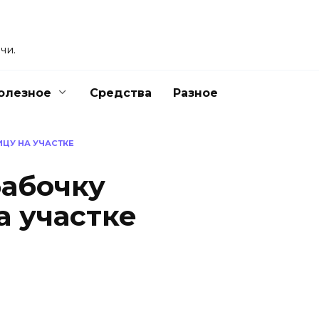
чи.
олезное
Средства
Разное
ЦУ НА УЧАСТКЕ
бабочку
 участке