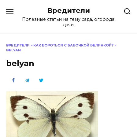
Перейти
Вредители
к
содержанию
Полезные статьи на тему сада, огорода,
дачи.
ВРЕДИТЕЛИ
»
КАК БОРОТЬСЯ С БАБОЧКОЙ БЕЛЯНКОЙ?
»
BELYAN
belyan