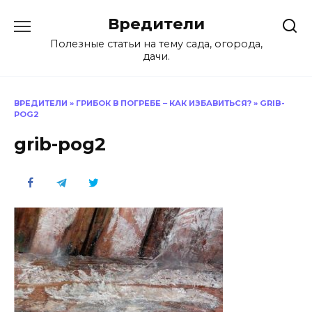
Перейти
Вредители
к
содержанию
Полезные статьи на тему сада, огорода,
дачи.
ВРЕДИТЕЛИ
»
ГРИБОК В ПОГРЕБЕ ‒ КАК ИЗБАВИТЬСЯ?
»
GRIB-
POG2
grib-pog2