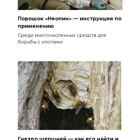
Порошок «Неопин» — инструкция по
применению
Среди многочисленных средств для
борьбы с клопами
Гнездо шершней — как его найти и