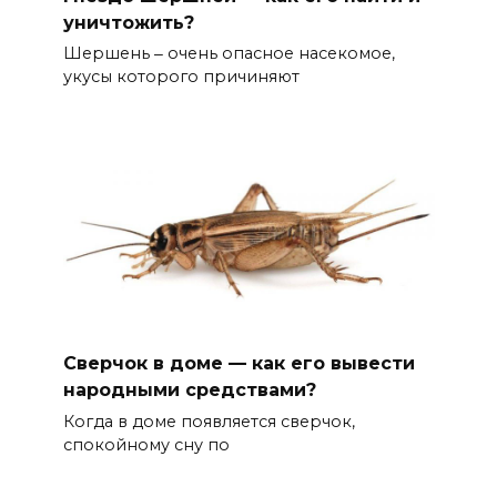
уничтожить?
Шершень ‒ очень опасное насекомое,
укусы которого причиняют
Сверчок в доме — как его вывести
народными средствами?
Когда в доме появляется сверчок,
спокойному сну по