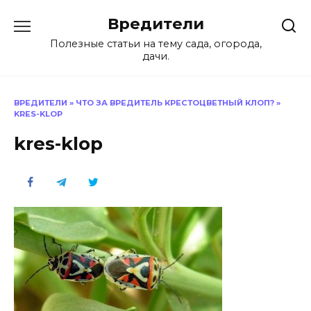
Перейти
Вредители
к
содержанию
Полезные статьи на тему сада, огорода,
дачи.
ВРЕДИТЕЛИ
»
ЧТО ЗА ВРЕДИТЕЛЬ КРЕСТОЦВЕТНЫЙ КЛОП?
»
KRES-KLOP
kres-klop