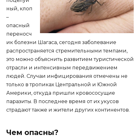
поцелуй
ный, клоп
–
опасный
переносч
ик болезни Шагаса, сегодня заболевание
распространяется стремительными темпами,
это можно объяснить развитием туристической
отрасли и интенсивным передвижением
людей. Случаи инфицирования отмечены не
только в тропиках Центральной и Южной
Америки, откуда пришли кровососущие
паразиты. В последнее время от их укусов
страдают также и жители других континентов.
Чем опасны?