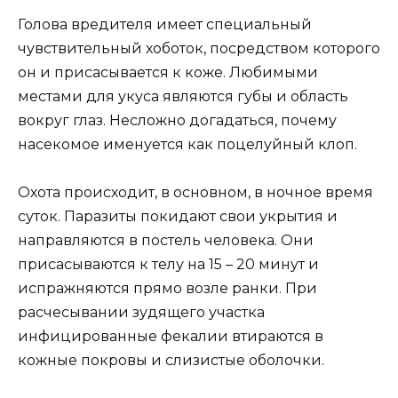
Голова вредителя имеет специальный
чувствительный хоботок, посредством которого
он и присасывается к коже. Любимыми
местами для укуса являются губы и область
вокруг глаз. Несложно догадаться, почему
насекомое именуется как поцелуйный клоп.
Охота происходит, в основном, в ночное время
суток. Паразиты покидают свои укрытия и
направляются в постель человека. Они
присасываются к телу на 15 – 20 минут и
испражняются прямо возле ранки. При
расчесывании зудящего участка
инфицированные фекалии втираются в
кожные покровы и слизистые оболочки.