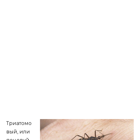
Триатомо
вый, или