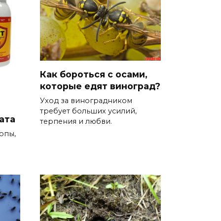
Как бороться с осами,
которые едят виноград?
Уход за виноградником
требует больших усилий,
ата
терпения и любви.
опы,