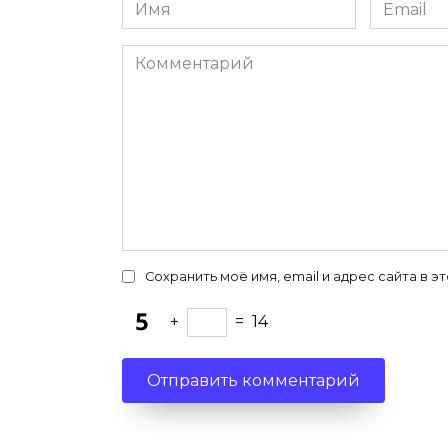
Имя
Email
*
*
Комментарий
Сохранить моё имя, email и адрес сайта в
+
=
14