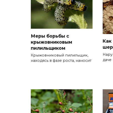
Меры борьбы с
Как
крыжовниковым
шер
пилильщиком
Нару
Крыжовниковый пилильщик,
даче
находясь в фазе роста, наносит