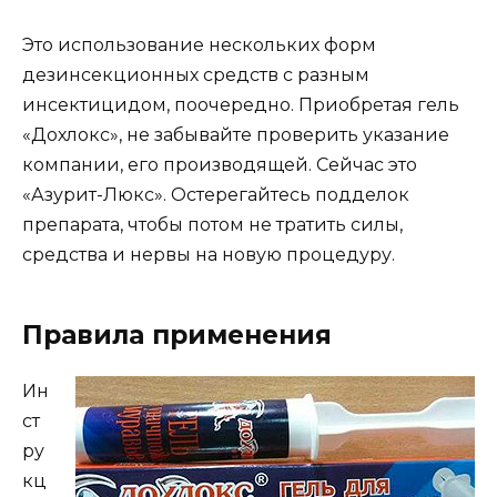
Это использование нескольких форм
дезинсекционных средств с разным
инсектицидом, поочередно. Приобретая гель
«Дохлокс», не забывайте проверить указание
компании, его производящей. Сейчас это
«Азурит-Люкс». Остерегайтесь подделок
препарата, чтобы потом не тратить силы,
средства и нервы на новую процедуру.
Правила применения
Ин
ст
ру
кц