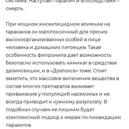
системы. Наступает паралич и впоследствии ‒
смерть.
При мощном инсектицидном влиянии на
тараканов он малотоксичный для прочих
высокоорганизованных особей в лице
человека и домашних питомцев. Такая
особенность фипронила дает возможность
безопасно использовать химикат в средствах
дезинсекции, и в «Дохлоксе» тоже. Стоит
заметить, что массовое включение вещества в
состав многих препаратов вызывает
привыкание у популяций насекомых и не
всегда приводит к нужному результату. В
подобных случаях не лишним будет
комплексный подход к мерам по ликвидации
паразитов.