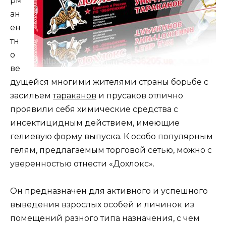
рм
ан
ен
тн
о
ве
дущейся многими жителями страны борьбе с
засильем
тараканов
и прусаков отлично
проявили себя химические средства с
инсектицидным действием, имеющие
гелиевую форму выпуска. К особо популярным
гелям, предлагаемым торговой сетью, можно с
уверенностью отнести «Дохлокс».
Он предназначен для активного и успешного
выведения взрослых особей и личинок из
помещений разного типа назначения, с чем