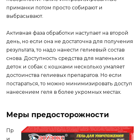
приманки потом просто собирают и
выбрасывают.
Активная фаза обработки наступает на второй
день, но если она не достаточна для получения
результата, то надо нанести гелиевый состав
снова. Доступность средства для маленьких
деток и собак с кошками несколько умаляет
достоинства гелиевых препаратов. Но если
постараться, то можно минимизировать доступ
нанесением геля в более укромных местах.
Меры предосторожности
Пр
и