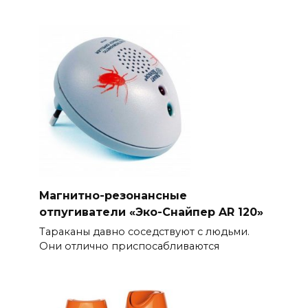
Магнитно-резонансные
отпугиватели «Эко-Снайпер AR 120»
Тараканы давно соседствуют с людьми.
Они отлично приспосабливаются