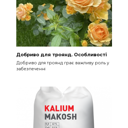
Добриво для троянд. Особливості
Добриво для троянд грає важливу роль у
забезпеченні