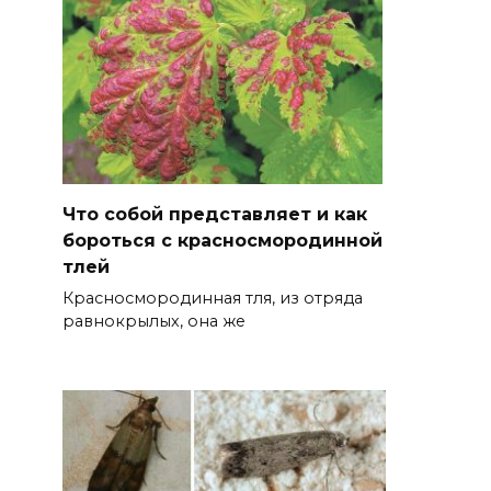
Что собой представляет и как
бороться с красносмородинной
тлей
Красносмородинная тля, из отряда
равнокрылых, она же