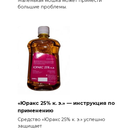
Маленькая мошка может принести
большие проблемы.
«Юракс 25% к. э.» — инструкция по
применению
Средство «Юракс 25% к. э.» успешно
защищает