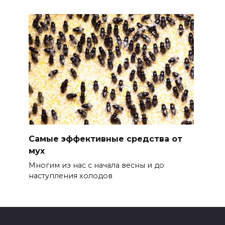
Самые эффективные средства от
мух
Многим из нас с начала весны и до
наступления холодов