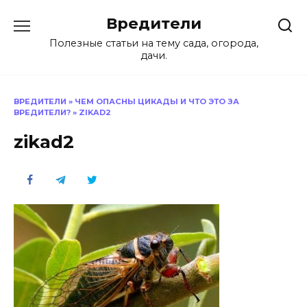
Перейти
Вредители
к
содержанию
Полезные статьи на тему сада, огорода,
дачи.
ВРЕДИТЕЛИ
»
ЧЕМ ОПАСНЫ ЦИКАДЫ И ЧТО ЭТО ЗА
ВРЕДИТЕЛИ?
»
ZIKAD2
zikad2