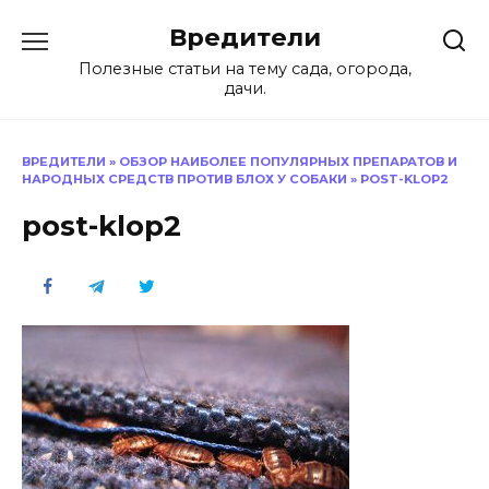
Перейти
Вредители
к
содержанию
Полезные статьи на тему сада, огорода,
дачи.
ВРЕДИТЕЛИ
»
ОБЗОР НАИБОЛЕЕ ПОПУЛЯРНЫХ ПРЕПАРАТОВ И
НАРОДНЫХ СРЕДСТВ ПРОТИВ БЛОХ У СОБАКИ
»
POST-KLOP2
post-klop2