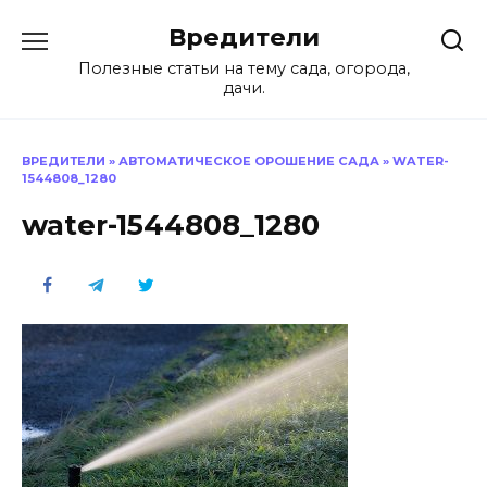
Перейти
Вредители
к
содержанию
Полезные статьи на тему сада, огорода,
дачи.
ВРЕДИТЕЛИ
»
АВТОМАТИЧЕСКОЕ ОРОШЕНИЕ САДА
»
WATER-
1544808_1280
water-1544808_1280