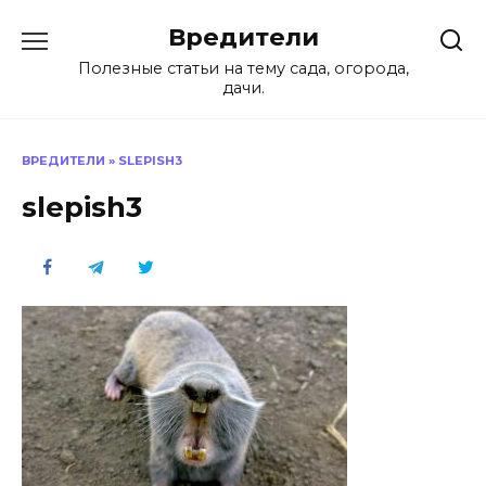
Перейти
Вредители
к
содержанию
Полезные статьи на тему сада, огорода,
дачи.
ВРЕДИТЕЛИ
»
SLEPISH3
slepish3