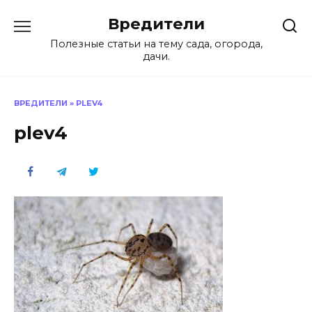
Перейти
Вредители
к
содержанию
Полезные статьи на тему сада, огорода,
дачи.
ВРЕДИТЕЛИ
»
PLEV4
plev4