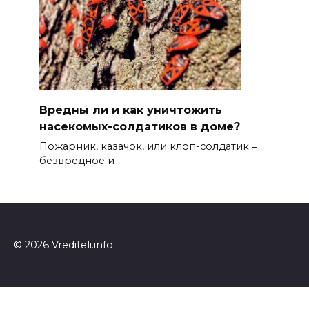
Вредны ли и как уничтожить
насекомых-солдатиков в доме?
Пожарник, казачок, или клоп-солдатик ‒
безвредное и
© 2026 Vrediteli.info