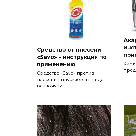
Ака
инс
Средство от плесени
при
«Savo» – инструкция по
применению
Хими
пред
Средство «Savo» против
плесени выпускается в виде
баллончика