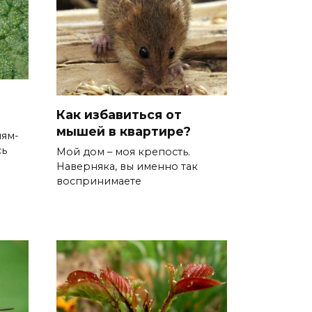
Как избавиться от
мышей в квартире?
лям-
сь
Мой дом – моя крепость.
Наверняка, вы именно так
воспринимаете