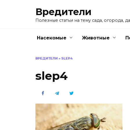
Перейти
Вредители
к
содержанию
Полезные статьи на тему сада, огорода, да
Насекомые
Животные
П
ВРЕДИТЕЛИ
»
SLEP4
slep4