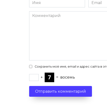
Имя
Email
*
*
Комментарий
Сохранить моё имя, email и адрес сайта в
+
=
восемь