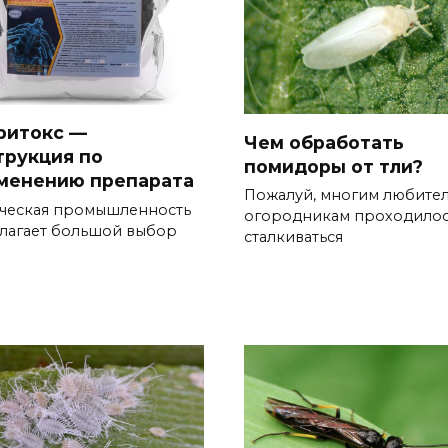
ритокс —
Чем обработать
трукция по
помидоры от тли?
менению препарата
Пожалуй, многим любите
ческая промышленность
огородникам проходило
лагает большой выбор
сталкиваться