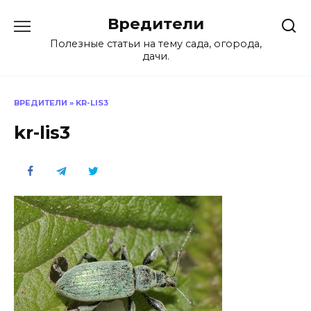
Перейти
Вредители
к
содержанию
Полезные статьи на тему сада, огорода,
дачи.
ВРЕДИТЕЛИ
»
KR-LIS3
kr-lis3