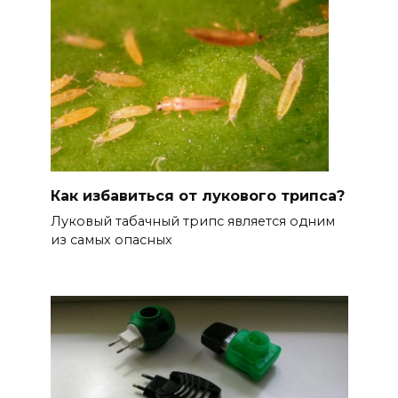
Как избавиться от лукового трипса?
Луковый табачный трипс является одним
из самых опасных