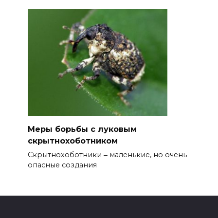
Меры борьбы с луковым
скрытнохоботником
Скрытнохоботники ‒ маленькие, но очень
опасные создания