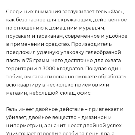
Среди них внимания заслуживает гель «Фас»,
как безопасное для окружающих, действенное
по отношению к домашним
муравьям
,
прусакам и
тараканам
, современное и удобное
в применении средство. Производитель
предложил удачную упаковку гелеобразной
пасты в 75 грамм, чего достаточно для охвата
территории в 3000 квадратов. Покупая один
тюбик, вы гарантированно сможете обработать
всю квартиру в несколько приемов или
магазин, небольшой склад, офис.
Гель имеет двойное действие – привлекает и
убивает, двойное вещество – диазинон и
циперметрин, а значит, несет двойной успех.
Уничтожает взрослые особи за день-два, а