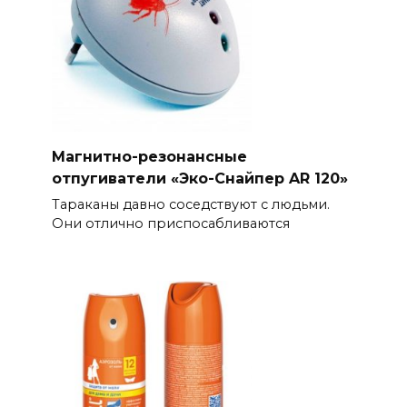
Магнитно-резонансные
отпугиватели «Эко-Снайпер AR 120»
Тараканы давно соседствуют с людьми.
Они отлично приспосабливаются