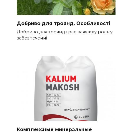
Добриво для троянд. Особливості
Добриво для троянд грає важливу роль у
забезпеченні
Комплексные минеральные