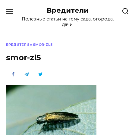
Перейти
Вредители
к
содержанию
Полезные статьи на тему сада, огорода,
дачи.
ВРЕДИТЕЛИ
»
SMOR-ZL5
smor-zl5