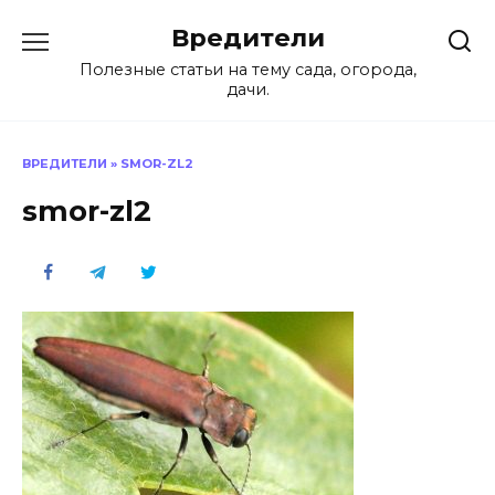
Перейти
Вредители
к
содержанию
Полезные статьи на тему сада, огорода,
дачи.
ВРЕДИТЕЛИ
»
SMOR-ZL2
smor-zl2