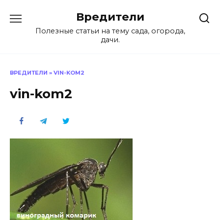
Перейти
Вредители
к
содержанию
Полезные статьи на тему сада, огорода,
дачи.
ВРЕДИТЕЛИ
»
VIN-KOM2
vin-kom2