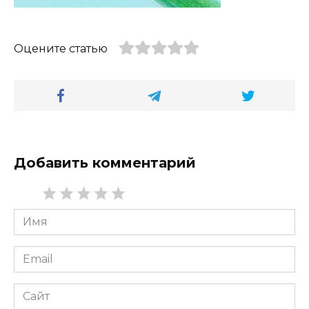
Оцените статью
Добавить комментарий
Имя
*
Email
*
Сайт