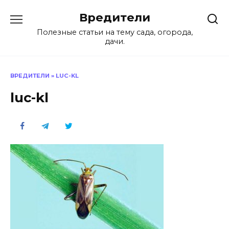
Перейти
Вредители
к
содержанию
Полезные статьи на тему сада, огорода,
дачи.
ВРЕДИТЕЛИ
»
LUC-KL
luc-kl