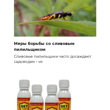
Меры борьбы со сливовым
пилильщиком
Сливовые пилильщики часто досаждают
садоводам – их