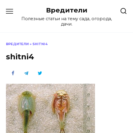
Перейти
Вредители
к
содержанию
Полезные статьи на тему сада, огорода,
дачи.
ВРЕДИТЕЛИ
»
SHITNI4
shitni4