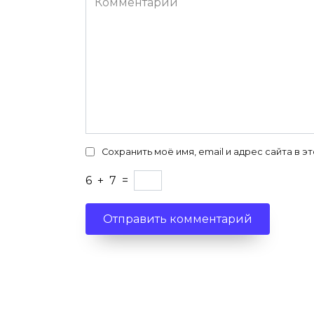
Сохранить моё имя, email и адрес сайта в
6
+
7
=