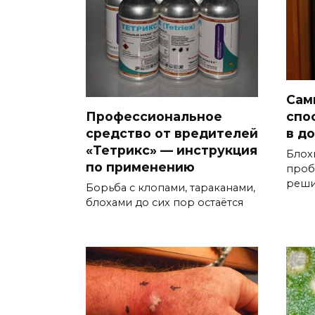
Сам
спо
Профессиональное
в д
средство от вредителей
«Тетрикс» — инструкция
Блох
по применению
проб
реши
Борьба с клопами, тараканами,
блохами до сих пор остаётся