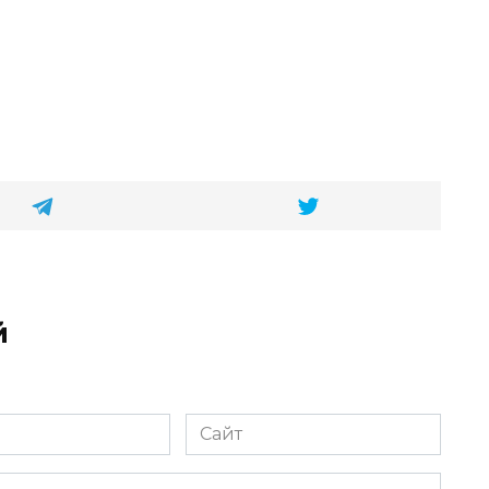
й
Сайт