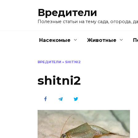
Перейти
Вредители
к
содержанию
Полезные статьи на тему сада, огорода, да
Насекомые
Животные
П
ВРЕДИТЕЛИ
»
SHITNI2
shitni2