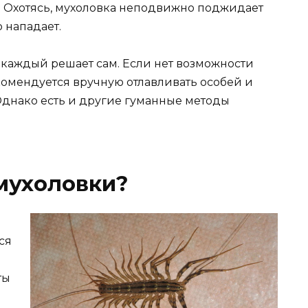
й. Охотясь, мухоловка неподвижно поджидает
 нападает.
, каждый решает сам. Если нет возможности
комендуется вручную отлавливать особей и
Однако есть и другие гуманные методы
 мухоловки?
ся
ты