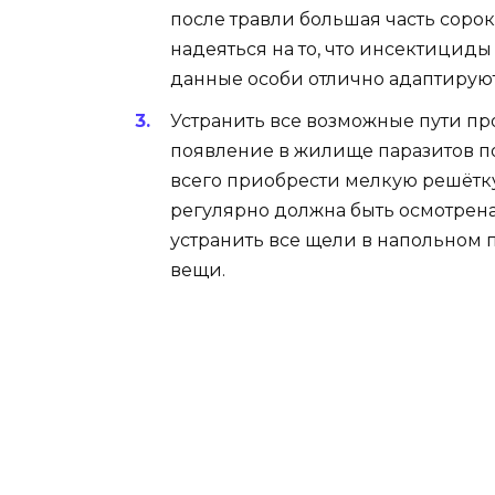
после травли большая часть сорок
надеяться на то, что инсектициды
данные особи отлично адаптируют
Устранить все возможные пути пр
появление в жилище паразитов по
всего приобрести мелкую решётку
регулярно должна быть осмотрена
устранить все щели в напольном 
вещи.