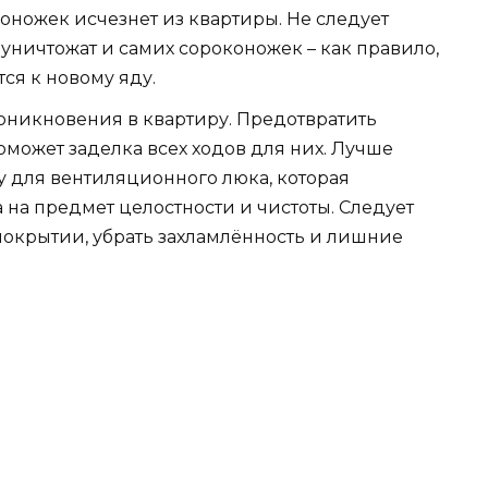
оножек исчезнет из квартиры. Не следует
 уничтожат и самих сороконожек – как правило,
ся к новому яду.
оникновения в квартиру. Предотвратить
может заделка всех ходов для них. Лучше
 для вентиляционного люка, которая
 на предмет целостности и чистоты. Следует
покрытии, убрать захламлённость и лишние