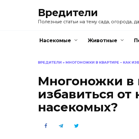
Перейти
Вредители
к
содержанию
Полезные статьи на тему сада, огорода, да
Насекомые
Животные
П
ВРЕДИТЕЛИ
»
МНОГОНОЖКИ В КВАРТИРЕ – КАК И
Многоножки в 
избавиться от
насекомых?