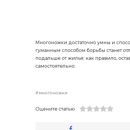
Многоножки достаточно умны и спосо
гуманным способом борьбы станет от
подальше от жилья: как правило, ос
самостоятельно.
многоножки
Оцените статью