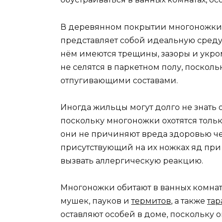
В деревянном покрытии многоножки с
представляет собой идеальную среду
нём имеются трещины, зазоры и укро
не селятся в паркетном полу, поскол
отпугивающими составами.
Иногда жильцы могут долго не знать 
поскольку многоножки охотятся тольк
они не причиняют вреда здоровью ч
присутствующий на их ножках яд при 
вызвать аллергическую реакцию.
Многоножки обитают в ванных комнат
мушек, пауков и
термитов
, а также
тар
оставляют особей в доме, поскольку 