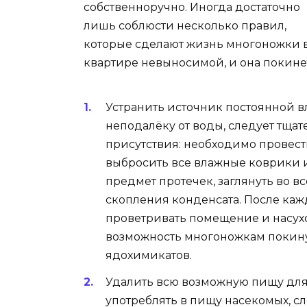
собственноручно. Иногда достаточно
лишь соблюсти несколько правил,
которые сделают жизнь многоножки 
квартире невыносимой, и она покине
Устранить источник постоянной в
неподалёку от воды, следует тщат
присутствия: необходимо провест
выбросить все влажные коврики и
предмет протечек, заглянуть во в
скопления конденсата. После ка
проветривать помещение и насухо 
возможность многоножкам покин
ядохимикатов.
Удалить всю возможную пищу для 
употреблять в пищу насекомых, сл