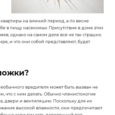
 квартиры на зимний период, а по весне
ебе в пищу насекомых. Присутствие в доме этих
зяев, однако на самом деле всё не так страшно.
ре, и что они собой представляют, будет
ножки?
 необычного вредителя может быть вызван не
ом, что с ним делать. Обычно членистоногие
а, двери и вентиляцию. Поскольку для их
ржание высокой влажности, они предпочитают
обенно если там есть деревянный пол.