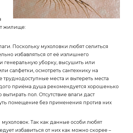
в
т жилище:
лаги. Поскольку мухоловки любят селиться
ельно избавляться от её излишнего
и генеральную уборку, высушить или
ли салфетки, осмотреть сантехнику на
се труднодоступные места и вытереть места
ждого приёма душа рекомендуется хорошенько
вытирать пол. Отсутствие влаги даст
уть помещение без применения против них
мухоловок. Так как данные особи любят
едует избавиться от них как можно скорее –