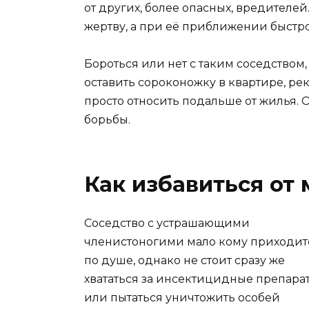
от других, более опасных, вредителе
жертву, а при её приближении быстро
Бороться или нет с таким соседством
оставить сороконожку в квартире, ре
просто относить подальше от жилья. 
борьбы.
Как избавиться от
Соседство с устрашающими
членистоногими мало кому приходит
по душе, однако не стоит сразу же
хвататься за инсектицидные препара
или пытаться уничтожить особей