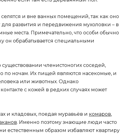
елятся и вне ванных помещений, так как оно
 для развития и передвижения мухоловки – в
мные места. Примечательно, что особи обычно
ьку он обрабатывается специальными
о существовании членистоногих соседей,
о по ночам. Их пищей являются насекомые, и
еловека или животных. Однако
контакте с кожей в редких случаях может
ах и кладовых, поедая муравьёв и
комаров
,
аканов
. Именно поэтому знающие люди часто
они естественным образом избавляют квартиру