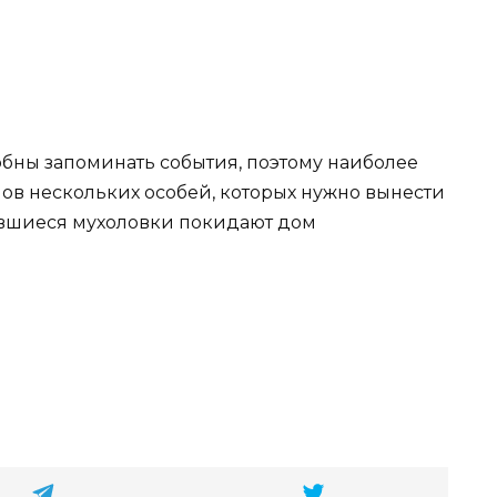
бны запоминать события, поэтому наиболее
лов нескольких особей, которых нужно вынести
тавшиеся мухоловки покидают дом