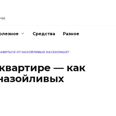
чи.
олезное
Средства
Разное
ЗБАВИТЬСЯ ОТ НАЗОЙЛИВЫХ НАСЕКОМЫХ?
квартире — как
 назойливых