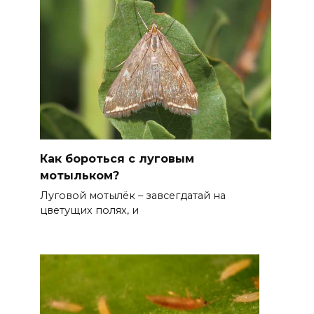
Как бороться с луговым
мотыльком?
Луговой мотылёк – завсегдатай на
цветущих полях, и