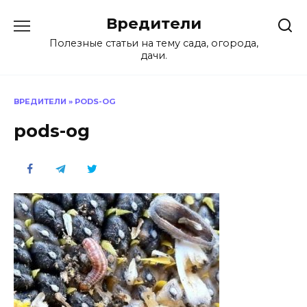
Перейти
Вредители
к
содержанию
Полезные статьи на тему сада, огорода,
дачи.
ВРЕДИТЕЛИ
»
PODS-OG
pods-og