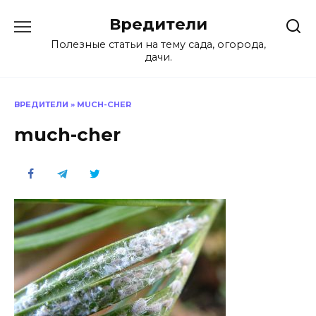
Перейти
Вредители
к
содержанию
Полезные статьи на тему сада, огорода,
дачи.
ВРЕДИТЕЛИ
»
MUCH-CHER
much-cher