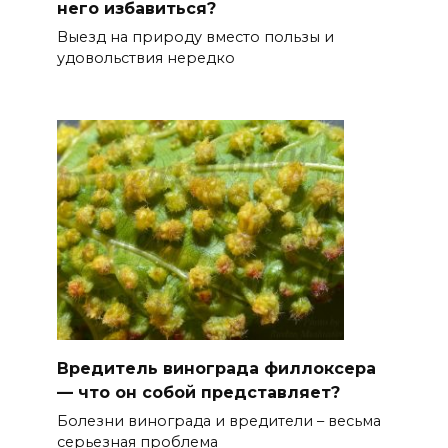
него избавиться?
Выезд на природу вместо пользы и
удовольствия нередко
Вредитель винограда филлоксера
— что он собой представляет?
Болезни винограда и вредители – весьма
серьезная проблема