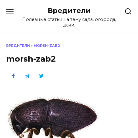
Перейти
Вредители
к
содержанию
Полезные статьи на тему сада, огорода,
дачи.
ВРЕДИТЕЛИ
»
MORSH-ZAB2
morsh-zab2