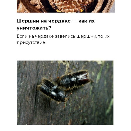
Шершни на чердаке — как их
уничтожить?
Если на чердаке завелись шершни, то их
присутствие