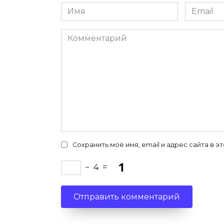
Имя
Email
*
*
Комментарий
Сохранить моё имя, email и адрес сайта в
−
4
=