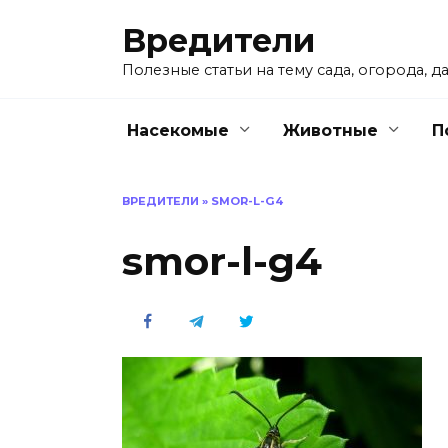
Перейти
Вредители
к
содержанию
Полезные статьи на тему сада, огорода, да
Насекомые
Животные
П
ВРЕДИТЕЛИ
»
SMOR-L-G4
smor-l-g4