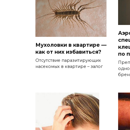
Аэр
спе
Мухоловки в квартире —
кле
как от них избавиться?
по 
Отсутствие паразитирующих
Преп
насекомых в квартире – залог
одно
брен