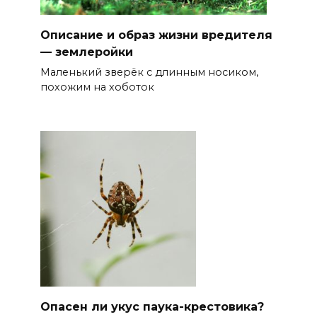
Описание и образ жизни вредителя
— землеройки
Маленький зверёк с длинным носиком,
похожим на хоботок
Опасен ли укус паука-крестовика?