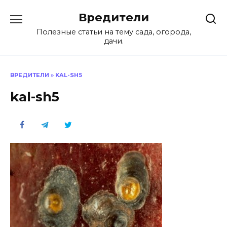
Перейти
Вредители
к
содержанию
Полезные статьи на тему сада, огорода,
дачи.
ВРЕДИТЕЛИ
»
KAL-SH5
kal-sh5