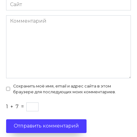
Сайт
Комментарий
Сохранить моё имя, email и адрес сайта в этом
браузере для последующих моих комментариев.
1
+
7
=