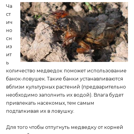
Ча
ст
ич
но
сн
из
ит
ь
количество медведок поможет использование
банок-ловушек. Такие банки устанавливаются
вблизи культурных растений (предварительно
необходимо заполнить их водой). Влага будет
привлекать насекомых, тем самым
подталкивая их в ловушку.
Для того чтобы отпугнуть медведку от корней