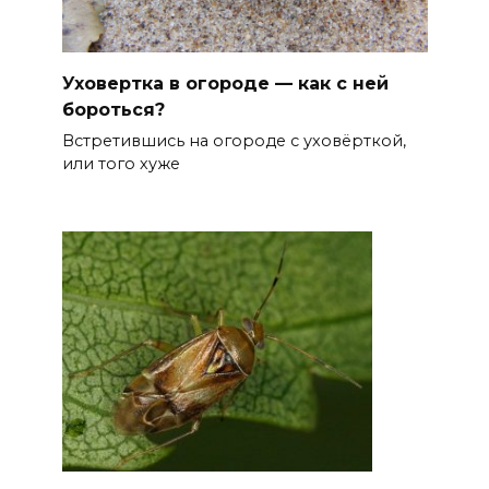
Уховертка в огороде — как с ней
бороться?
Встретившись на огороде с уховёрткой,
или того хуже