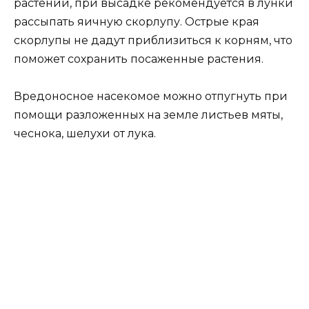
растений, при высадке рекомендуется в лунки
рассыпать яичную скорлупу. Острые края
скорлупы не дадут приблизиться к корням, что
поможет сохранить посаженные растения.
Вредоносное насекомое можно отпугнуть при
помощи разложенных на земле листьев мяты,
чеснока, шелухи от лука.