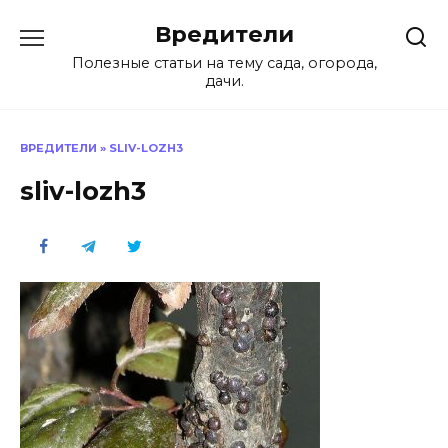
Перейти
Вредители
к
содержанию
Полезные статьи на тему сада, огорода,
дачи.
ВРЕДИТЕЛИ
»
SLIV-LOZH3
sliv-lozh3