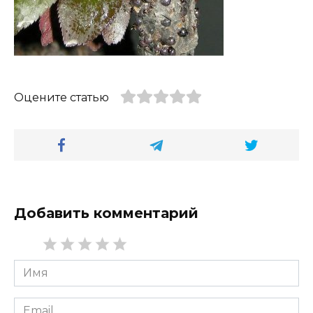
Оцените статью
Добавить комментарий
Имя
*
Email