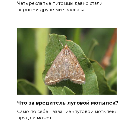
Четырехлапые питомцы давно стали
верными друзьями человека
Что за вредитель луговой мотылек?
Само по себе название «луговой мотылёк»
вряд ли может