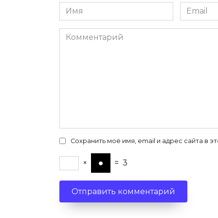
Имя
Email
*
*
Комментарий
Сохранить моё имя, email и адрес сайта в
×
=
3