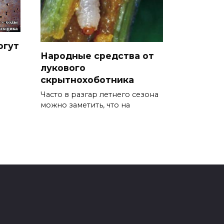
огут
Народные средства от
лукового
скрытнохоботника
Часто в разгар летнего сезона
можно заметить, что на