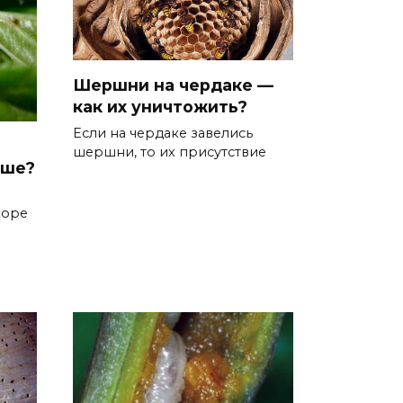
Шершни на чердаке —
как их уничтожить?
Если на чердаке завелись
шершни, то их присутствие
уше?
коре