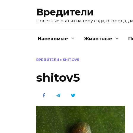
Перейти
Вредители
к
содержанию
Полезные статьи на тему сада, огорода, да
Насекомые
Животные
П
ВРЕДИТЕЛИ
»
SHITOV5
shitov5