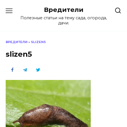
Перейти
Вредители
к
содержанию
Полезные статьи на тему сада, огорода,
дачи.
ВРЕДИТЕЛИ
»
SLIZEN5
slizen5