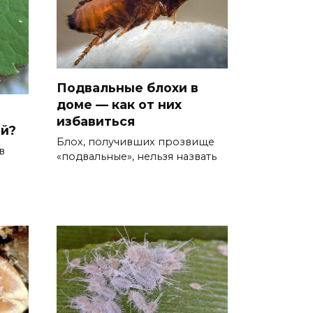
Подвальные блохи в
доме — как от них
избавиться
ой?
Блох, получивших прозвище
в
«подвальные», нельзя назвать