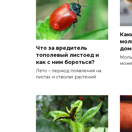
Как
мол
Что за вредитель
дом
тополевый листоед и
Моль
как с ним бороться?
може
Лето – период появления на
листах и стволах растений