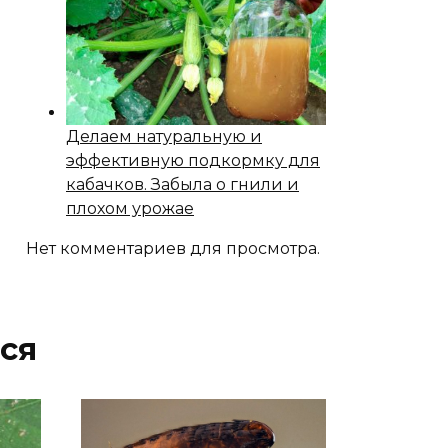
Делаем натуральную и
эффективную подкормку для
кабачков. Забыла о гнили и
плохом урожае
Нет комментариев для просмотра.
ся