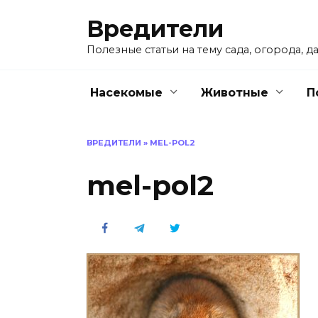
Перейти
Вредители
к
содержанию
Полезные статьи на тему сада, огорода, да
Насекомые
Животные
П
ВРЕДИТЕЛИ
»
MEL-POL2
mel-pol2