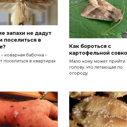
ие запахи не дадут
и поселиться в
Как бороться с
е?
картофельной совк
 – коварная бабочка –
т поселиться в квартирах
Мало кому может прийти 
голову, что летающая по
огороду