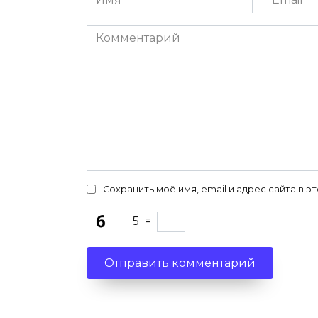
*
*
Комментарий
Сохранить моё имя, email и адрес сайта в
−
5
=