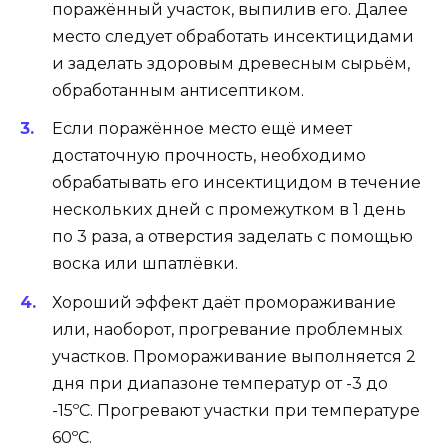
поражённый участок, выпилив его. Далее
место следует обработать инсектицидами
и заделать здоровым древесным сырьём,
обработанным антисептиком.
Если поражённое место ещё имеет
достаточную прочность, необходимо
обрабатывать его инсектицидом в течение
нескольких дней с промежутком в 1 день
по 3 раза, а отверстия заделать с помощью
воска или шпатлёвки.
Хороший эффект даёт промораживание
или, наоборот, прогревание проблемных
участков. Промораживание выполняется 2
дня при диапазоне температур от -3 до
-15ºC. Прогревают участки при температуре
60ºC.