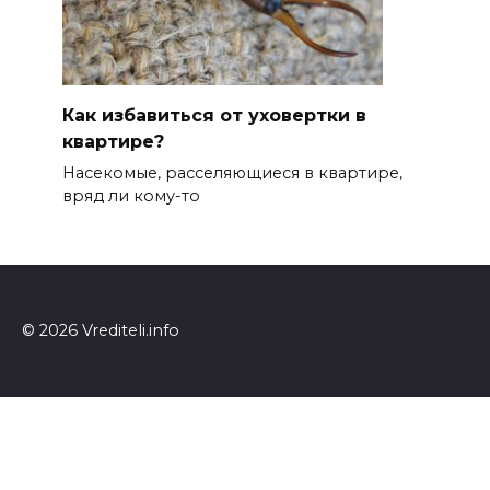
Как избавиться от уховертки в
квартире?
Насекомые, расселяющиеся в квартире,
вряд ли кому-то
© 2026 Vrediteli.info