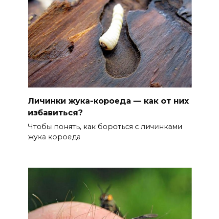
Личинки жука-короеда — как от них
избавиться?
Чтобы понять, как бороться с личинками
жука короеда