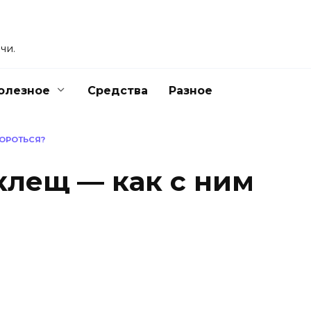
чи.
олезное
Средства
Разное
БОРОТЬСЯ?
лещ — как с ним