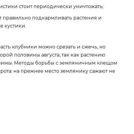
листики стоит периодически уничтожать;
т правильно подкармливать растения и
е кустики.
сть клубники можно срезать и сжечь, но
орой половины августа, так как растению
зимы. Методы борьбы с земляничным клещом
рота: на прежнее место землянику сажают не