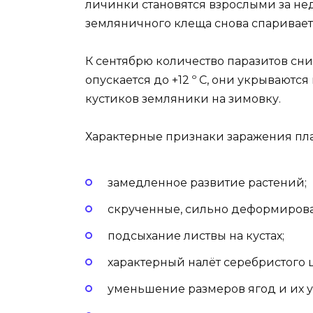
личинки становятся взрослыми за нед
земляничного клеща снова спаривает
К сентябрю количество паразитов сни
опускается до +12 º С, они укрываютс
кустиков земляники на зимовку.
Характерные признаки заражения пл
замедленное развитие растений;
скрученные, сильно деформирова
подсыхание листвы на кустах;
характерный налёт серебристого ц
уменьшение размеров ягод и их у