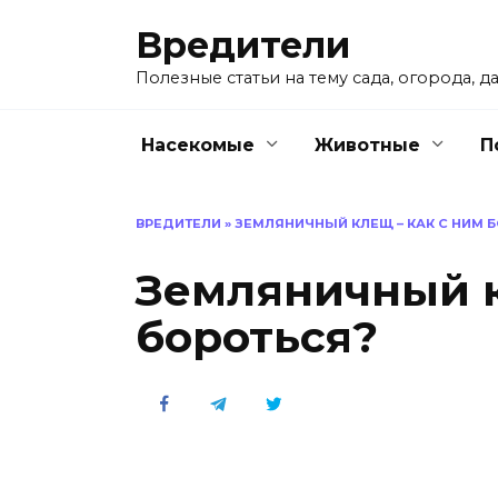
Перейти
Вредители
к
содержанию
Полезные статьи на тему сада, огорода, да
Насекомые
Животные
П
ВРЕДИТЕЛИ
»
ЗЕМЛЯНИЧНЫЙ КЛЕЩ – КАК С НИМ 
Земляничный к
бороться?