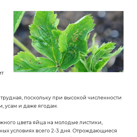
ит
 трудная, поскольку при высокой численности
м, усам и даже ягодам.
ного цвета яйца на молодые листики,
ных условиях всего 2-3 дня. Отрождающиеся