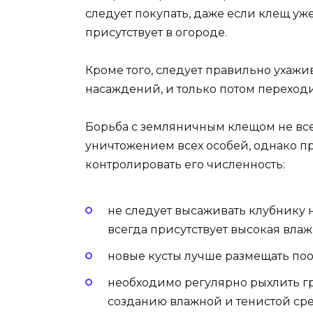
следует покупать, даже если клещ уж
присутствует в огороде.
Кроме того, следует правильно ухажи
насаждений, и только потом переходи
Борьба с земляничным клещом не все
уничтожением всех особей, однако 
контролировать его численность:
не следует высаживать клубнику н
всегда присутствует высокая влаж
новые кусты лучше размещать поо
необходимо регулярно рыхлить гр
созданию влажной и тенистой ср