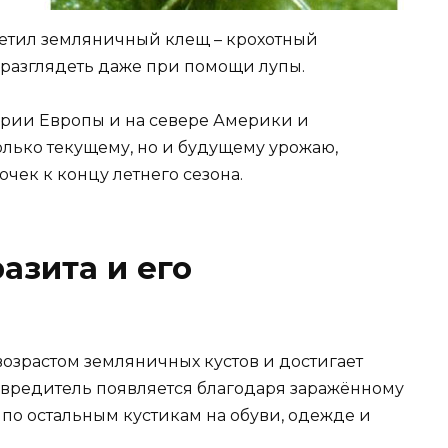
осетил земляничный клещ – крохотный
 разглядеть даже при помощи лупы.
ории Европы и на севере Америки и
лько текущему, но и будущему урожаю,
чек к концу летнего сезона.
азита и его
возрастом земляничных кустов и достигает
де вредитель появляется благодаря заражённому
 по остальным кустикам на обуви, одежде и