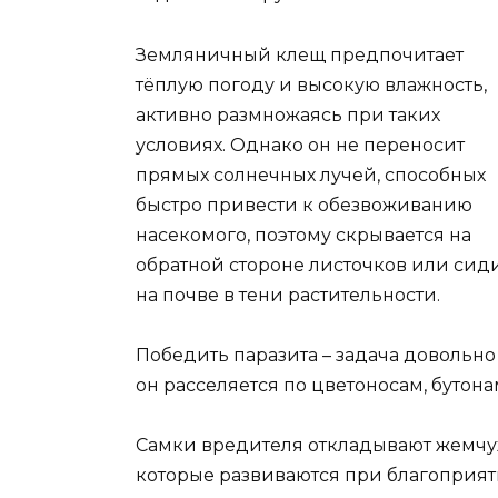
Земляничный клещ предпочитает
тёплую погоду и высокую влажность,
активно размножаясь при таких
условиях. Однако он не переносит
прямых солнечных лучей, способных
быстро привести к обезвоживанию
насекомого, поэтому скрывается на
обратной стороне листочков или сид
на почве в тени растительности.
Победить паразита – задача довольно
он расселяется по цветоносам, бутона
Самки вредителя откладывают жемчуж
которые развиваются при благоприят