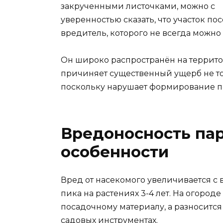
закрученными листочками, можно с
уверенностью сказать, что участок п
вредитель, которого не всегда можно
Он широко распространён на террит
причиняет существенный ущерб не то
поскольку нарушает формирование по
Вредоносность пар
особенности
Вред от насекомого увеличивается с 
пика на растениях 3-4 лет. На огоро
посадочному материалу, а разносится
садовых инструментах.