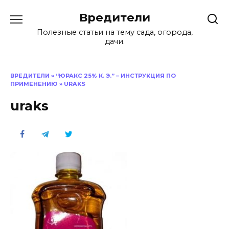
Перейти
Вредители
к
содержанию
Полезные статьи на тему сада, огорода,
дачи.
ВРЕДИТЕЛИ
»
“ЮРАКС 25% К. Э.” – ИНСТРУКЦИЯ ПО
ПРИМЕНЕНИЮ
»
URAKS
uraks