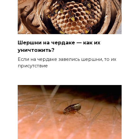
Шершни на чердаке — как их
уничтожить?
Если на чердаке завелись шершни, то их
присутствие