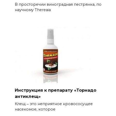
В просторечии виноградная пестрянка, по
научному Thereaia
Инструкция к препарату «Торнадо
антиклещ»
Клещ ‒ это неприятное кровососущее
насекомое, которое