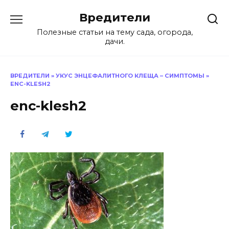
Перейти
Вредители
к
содержанию
Полезные статьи на тему сада, огорода,
дачи.
ВРЕДИТЕЛИ
»
УКУС ЭНЦЕФАЛИТНОГО КЛЕЩА – СИМПТОМЫ
»
ENC-KLESH2
enc-klesh2