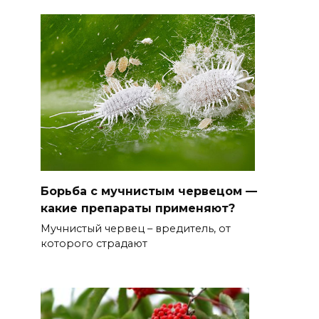
Борьба с мучнистым червецом —
какие препараты применяют?
Мучнистый червец – вредитель, от
которого страдают